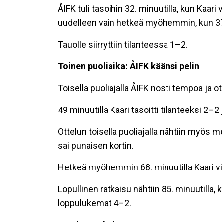
ÅIFK tuli tasoihin 32. minuutilla, kun Kaari 
uudelleen vain hetkeä myöhemmin, kun 37.
Tauolle siirryttiin tilanteessa 1–2.
Toinen puoliaika: ÅIFK käänsi pelin
Toisella puoliajalla ÅIFK nosti tempoa ja ott
49 minuutilla Kaari tasoitti tilanteeksi 2–
Ottelun toisella puoliajalla nähtiin myös 
sai punaisen kortin.
Hetkeä myöhemmin 68. minuutilla Kaari vi
Lopullinen ratkaisu nähtiin 85. minuutilla, 
loppulukemat 4–2.