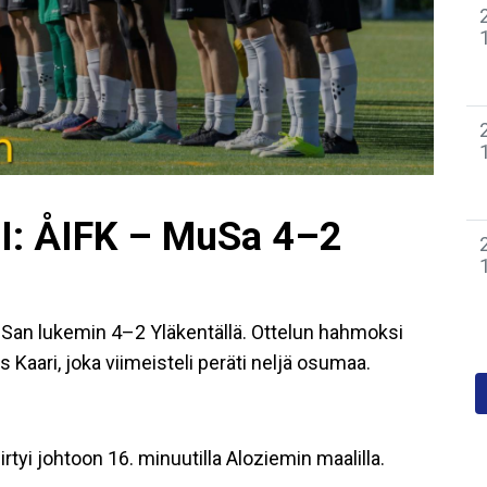
I: ÅIFK – MuSa 4–2
uSan lukemin 4–2 Yläkentällä. Ottelun hahmoksi
Kaari, joka viimeisteli peräti neljä osumaa.
irtyi johtoon 16. minuutilla Aloziemin maalilla.