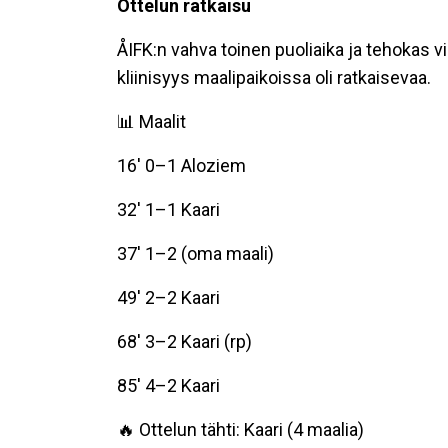
Ottelun ratkaisu
ÅIFK:n vahva toinen puoliaika ja tehokas vi
kliinisyys maalipaikoissa oli ratkaisevaa.
📊 Maalit
16' 0–1 Aloziem
32' 1–1 Kaari
37' 1–2 (oma maali)
49' 2–2 Kaari
68' 3–2 Kaari (rp)
85' 4–2 Kaari
🔥 Ottelun tähti: Kaari (4 maalia)