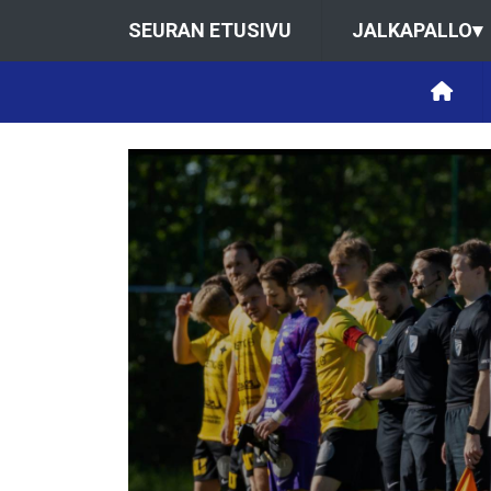
SEURAN ETUSIVU
JALKAPALLO
▾