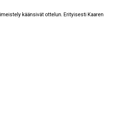
imeistely käänsivät ottelun. Erityisesti Kaaren