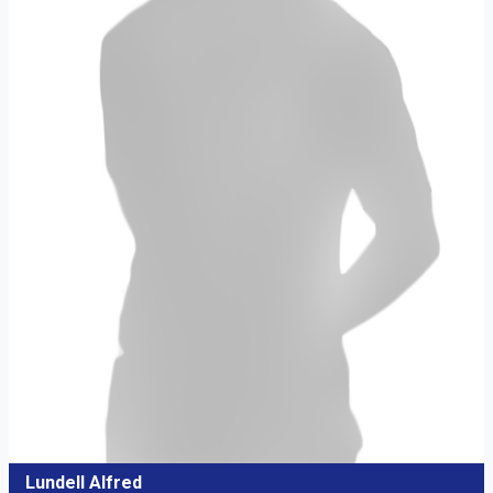
Lundell Alfred