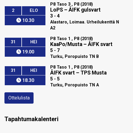
P8 Taso 3 , P8 (2018)
LoPS
–
ÅIFK gulsvart
2
ELO
3 - 4
10.30
Alastaro, Loimaa. Urheilukenttä N
A2
P8 Taso 1 , P8 (2018)
31
HEI
KaaPo/Musta
–
ÅIFK svart
5 - 7
19.00
Turku, Poropuisto TN B
P8 Taso 1 , P8 (2018)
31
HEI
ÅIFK svart
–
TPS Musta
5 - 5
18.30
Turku, Poropuisto TN A
Ottelulista
Tapahtumakalenteri