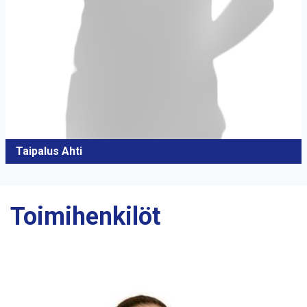
Taipalus Ahti
Toimihenkilöt