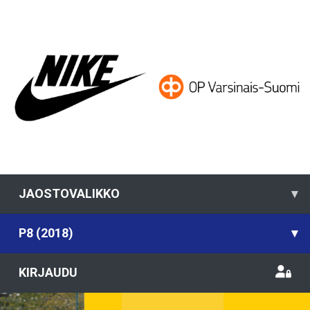
JAOSTOVALIKKO
▾
P8 (2018)
▾
KIRJAUDU