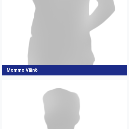
Mommo Väinö