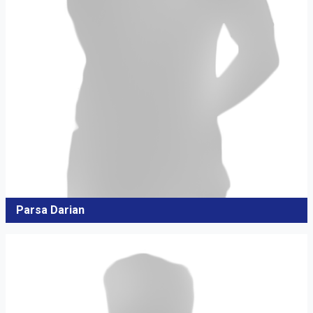
Parsa Darian