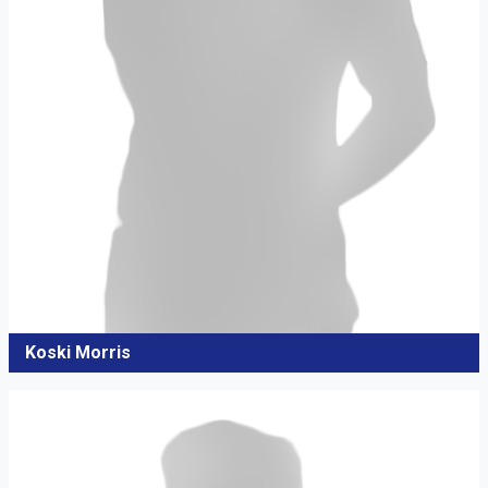
Koski Morris