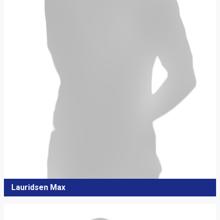
Lauridsen Max