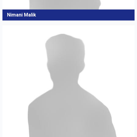
Nimani Malik