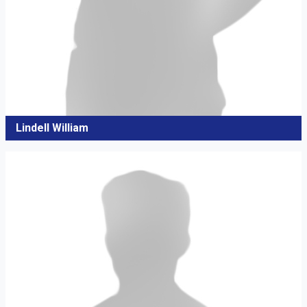
Lindell William