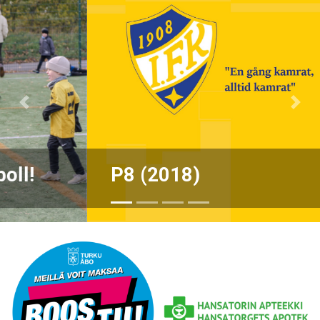
Previous
Nex
P8 (2018)