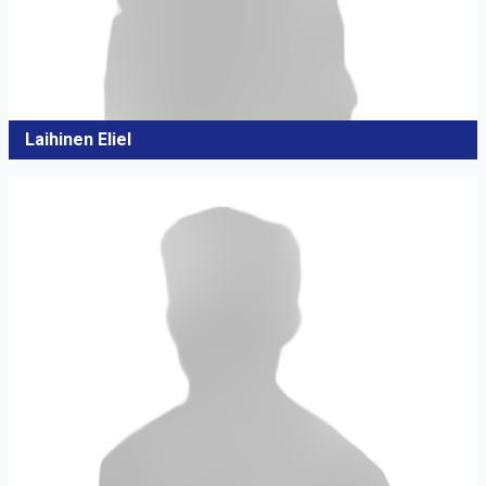
Laihinen Eliel