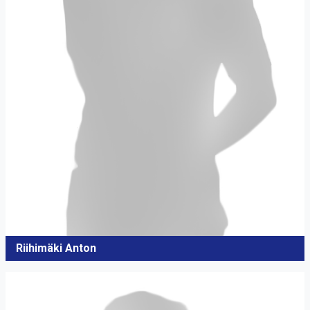
Riihimäki Anton