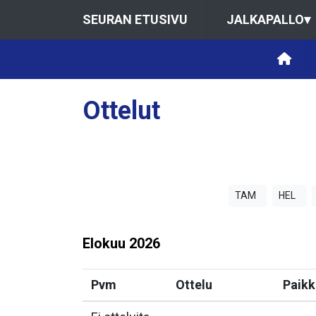
SEURAN ETUSIVU
JALKAPALLO
▾
Ottelut
TAM
HEL
Elokuu
2026
Pvm
Ottelu
Paikk