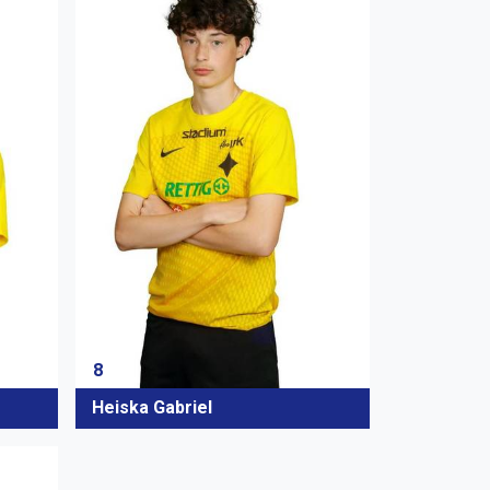
8
Heiska Gabriel