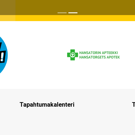
Tapahtumakalenteri
T