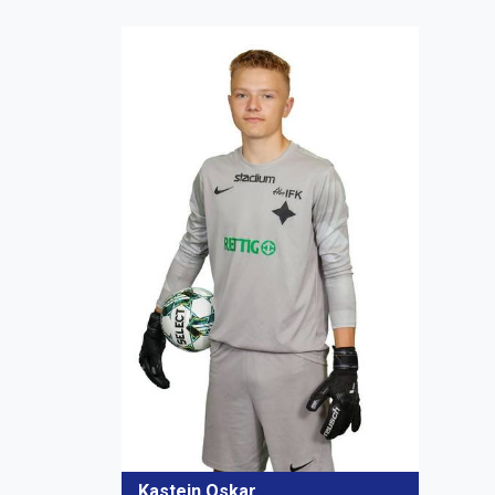
Kastein Oskar