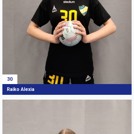
30
Raiko Alexia