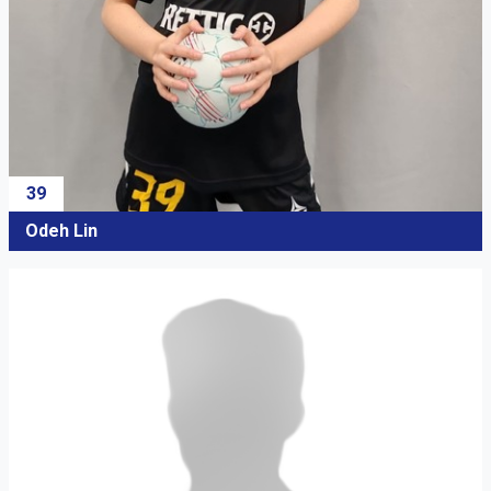
39
Odeh Lin