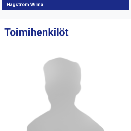
Hagström Wilma
Toimihenkilöt