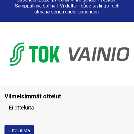
Samppalinna bollhall. Vi deltar i både tävlings- och
utmanarserien under säsongen.
Viimeisimmät ottelut
Ei otteluita
Ottelulista