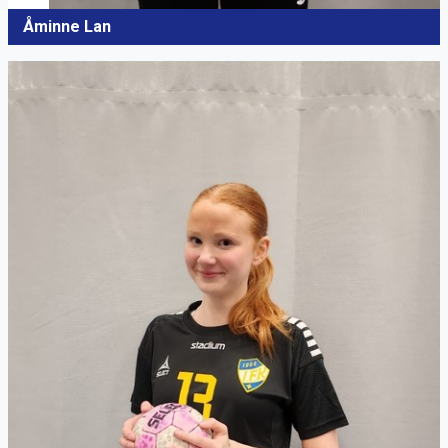
Åminne Lan