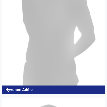
Hyvönen Adéle