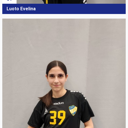
Luoto Evelina