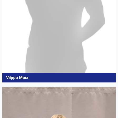
Vilppu Maia