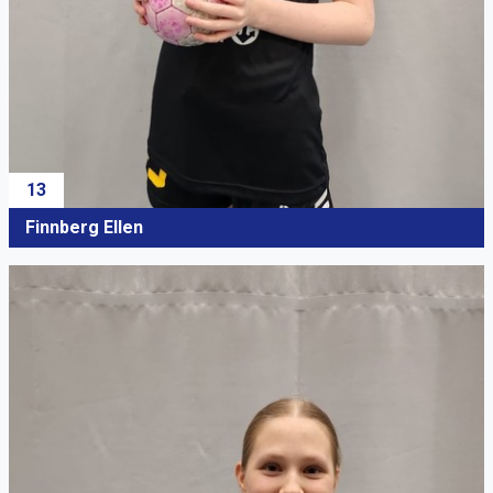
13
Finnberg Ellen