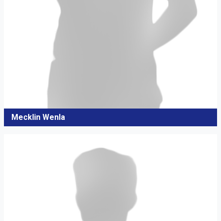
Mecklin Wenla