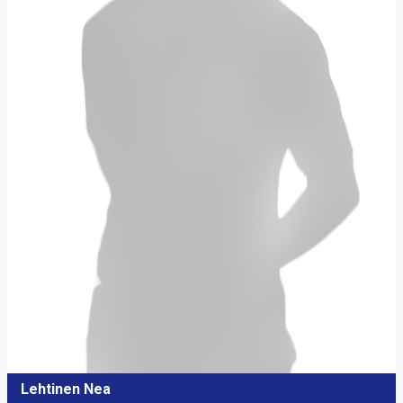
Lehtinen Nea