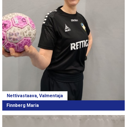
Nettivastaava, Valmentaja
Finnberg Maria