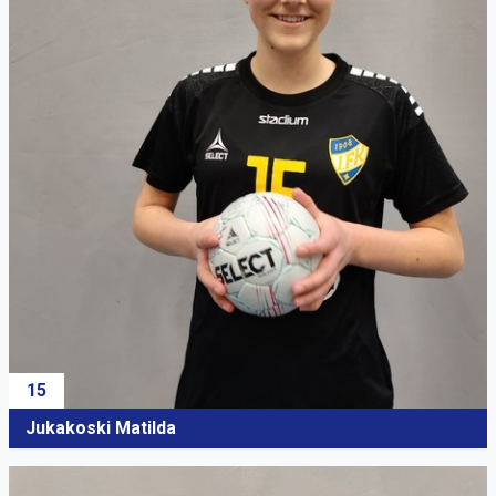
15
Jukakoski Matilda