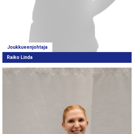
Joukkueenjohtaja
Raiko Linda