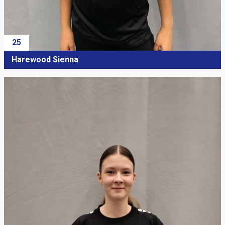
25
Harewood Sienna