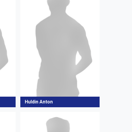
Huldin Anton