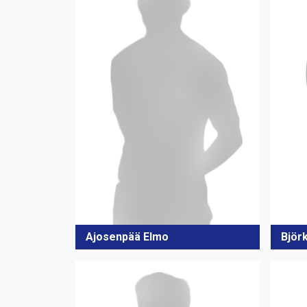
Ajosenpää Elmo
Björk