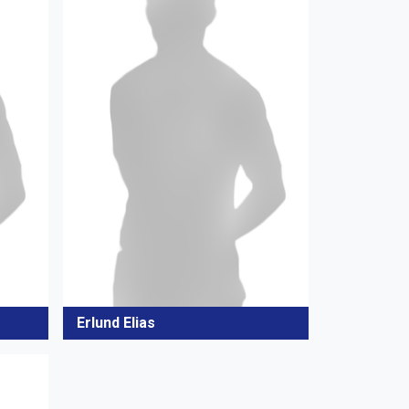
Erlund Elias