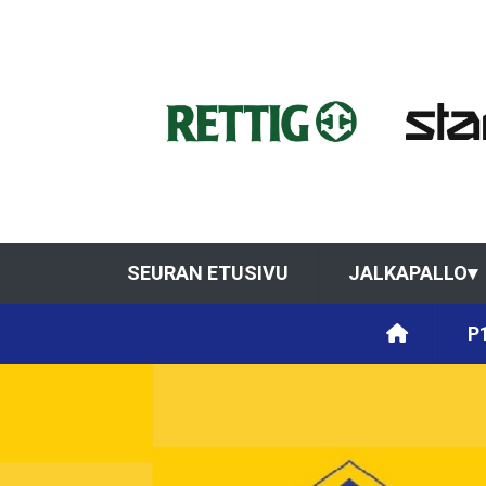
SEURAN ETUSIVU
JALKAPALLO
▾
P