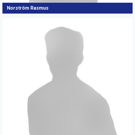
Norström Rasmus