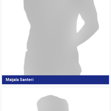
Maijala Santeri