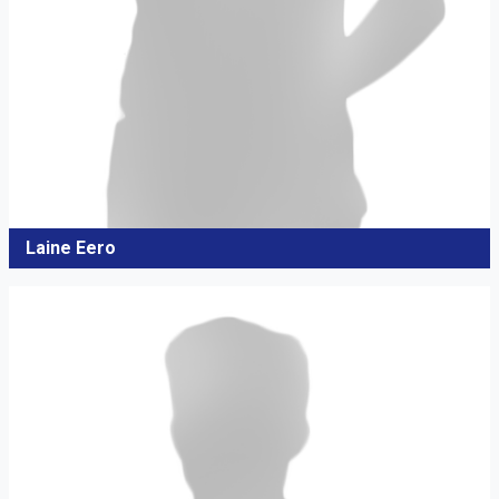
Laine Eero