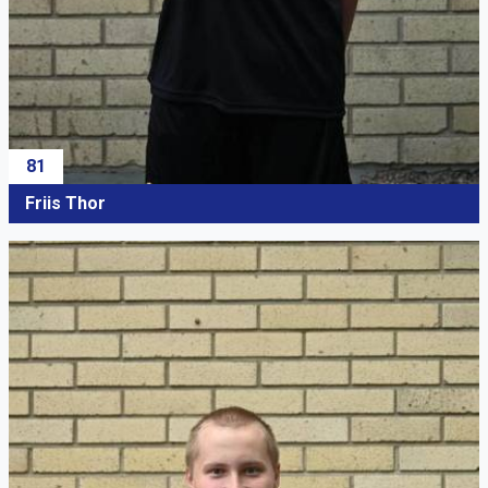
81
Friis Thor