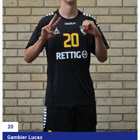
20
Gambier Lucas