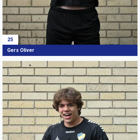
25
Gers Oliver