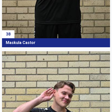
38
Maskula Castor