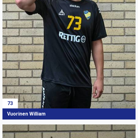
73
Vuorinen William