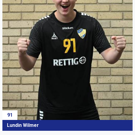
91
Lundin Wilmer