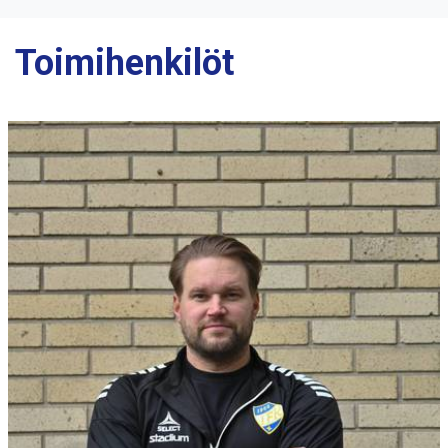
Toimihenkilöt