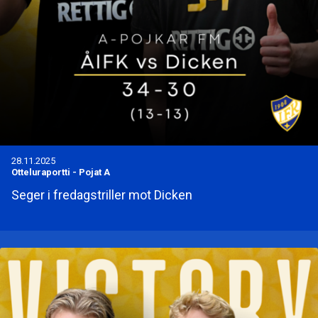
28.11.2025
Otteluraportti
-
Pojat A
Seger i fredagstriller mot Dicken