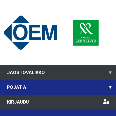
JAOSTOVALIKKO
▾
POJAT A
▾
KIRJAUDU