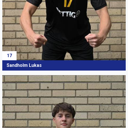
17
Sandholm Lukas