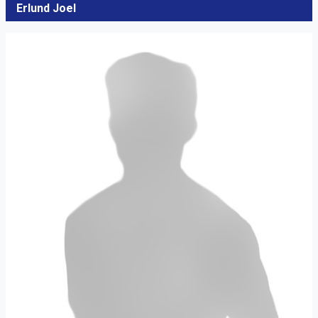
Erlund Joel