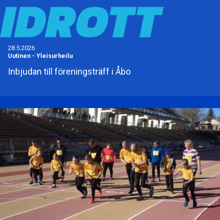
28.5.2026
Uutinen
-
Yleisurheilu
Inbjudan till föreningsträff i Åbo