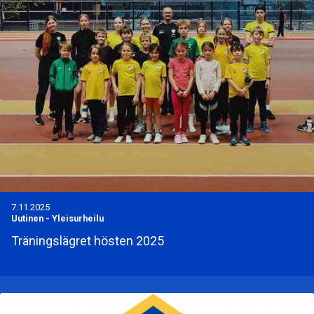
7.11.2025
Uutinen
-
Yleisurheilu
Träningslägret hösten 2025