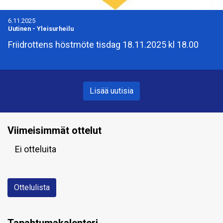
6.11.2025
Uutinen
-
Yleisurheilu
Friidrottens höstmöte tisdag 18.11.2025 kl 18.00
Lisää uutisia
Viimeisimmät ottelut
Ei otteluita
Ottelulista
Tapahtumakalenteri