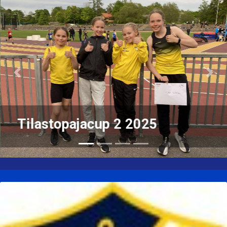
Previous
Nex
Tilastopajacup 2 2025