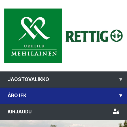
JAOSTOVALIKKO
▾
ÅBO IFK
▾
KIRJAUDU