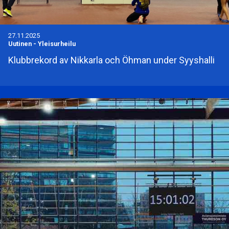
27.11.2025
Uutinen
-
Yleisurheilu
Klubbrekord av Nikkarla och Öhman under Syyshalli