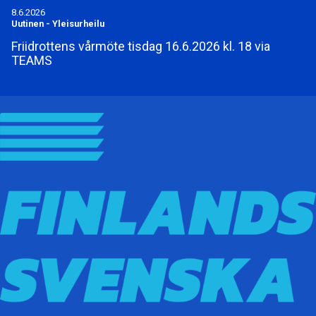
8.6.2026
Uutinen
-
Yleisurheilu
Friidrottens vårmöte tisdag 16.6.2026 kl. 18 via
TEAMS