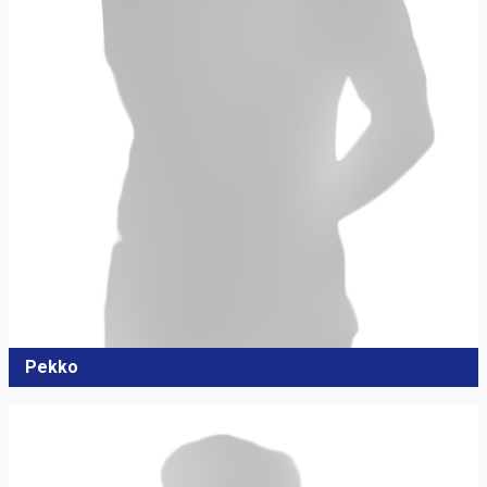
Pekko