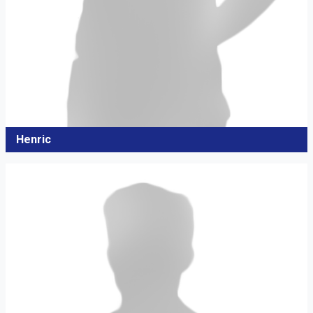
Henric