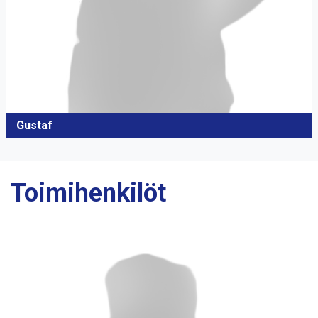
Gustaf
Toimihenkilöt