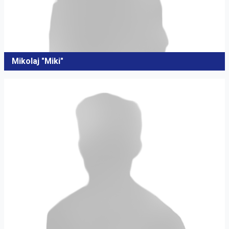
Mikolaj "Miki"