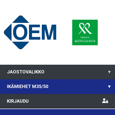
JAOSTOVALIKKO
▾
IKÄMIEHET M35/50
▾
KIRJAUDU