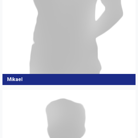
Mikael