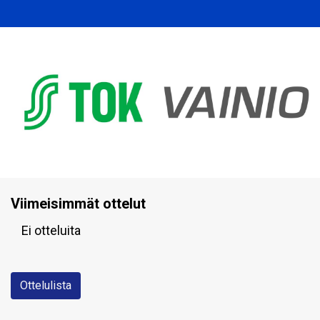
Viimeisimmät ottelut
Ei otteluita
Ottelulista