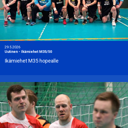
29.5.2026
Uutinen
-
Ikämiehet M35/50
Ikämiehet M35 hopealle