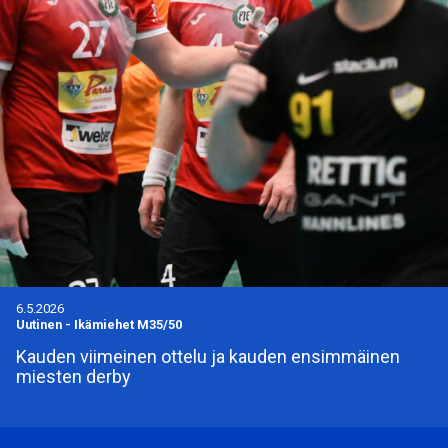
6.5.2026
Uutinen
-
Ikämiehet M35/50
Kauden viimeinen ottelu ja kauden ensimmäinen
miesten derby