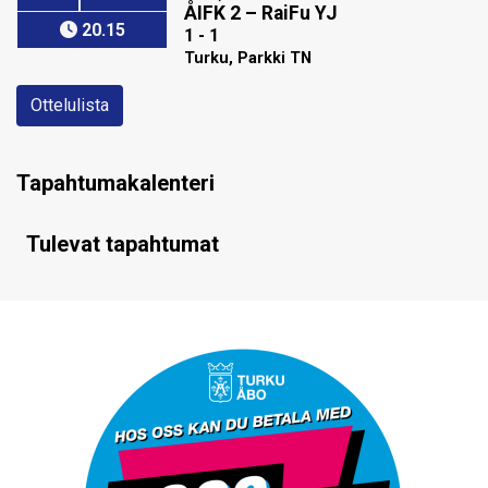
ÅIFK 2
–
RaiFu YJ
20.15
1 - 1
Turku, Parkki TN
Ottelulista
Tapahtumakalenteri
Tulevat tapahtumat