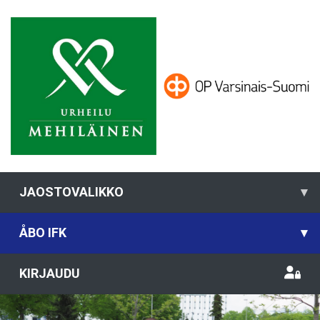
JAOSTOVALIKKO
▾
ÅBO IFK
▾
KIRJAUDU