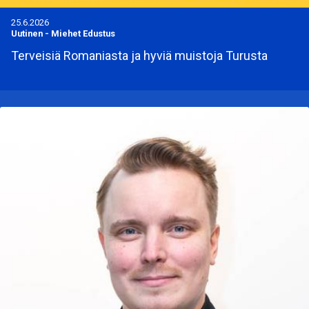
25.6.2026
Uutinen
-
Miehet Edustus
Terveisiä Romaniasta ja hyviä muistoja Turusta