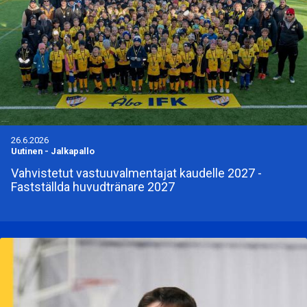
26.6.2026
Uutinen
-
Jalkapallo
Vahvistetut vastuuvalmentajat kaudelle 2027 -
Fastställda huvudtränare 2027