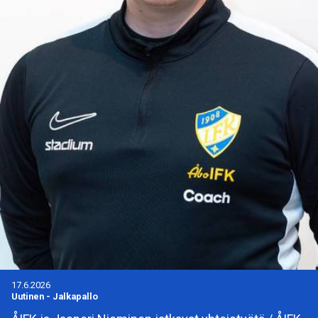
17.6.2026
Uutinen
-
Jalkapallo