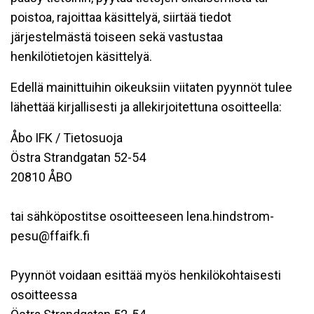
poistoa, rajoittaa käsittelyä, siirtää tiedot
järjestelmästä toiseen sekä vastustaa
henkilötietojen käsittelyä.
Edellä mainittuihin oikeuksiin viitaten pyynnöt tulee
lähettää kirjallisesti ja allekirjoitettuna osoitteella:
Åbo IFK / Tietosuoja
Östra Strandgatan 52-54
20810 ÅBO
tai sähköpostitse osoitteeseen lena.hindstrom-
pesu@ffaifk.fi
Pyynnöt voidaan esittää myös henkilökohtaisesti
osoitteessa