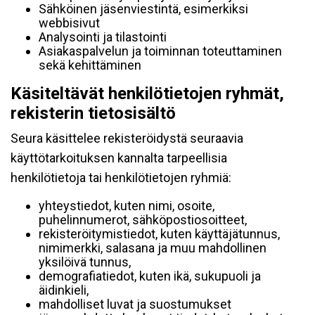
Sähköinen jäsenviestintä, esimerkiksi
webbisivut
Analysointi ja tilastointi
Asiakaspalvelun ja toiminnan toteuttaminen
sekä kehittäminen
Käsiteltävät henkilötietojen ryhmät,
rekisterin tietosisältö
Seura käsittelee rekisteröidystä seuraavia
käyttötarkoituksen kannalta tarpeellisia
henkilötietoja tai henkilötietojen ryhmiä:
yhteystiedot, kuten nimi, osoite,
puhelinnumerot, sähköpostiosoitteet,
rekisteröitymistiedot, kuten käyttäjätunnus,
nimimerkki, salasana ja muu mahdollinen
yksilöivä tunnus,
demografiatiedot, kuten ikä, sukupuoli ja
äidinkieli,
mahdolliset luvat ja suostumukset