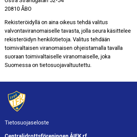
Östra Strandgatan 52-54
20810 ÅBO
Rekisteröidyllä on aina oikeus tehdä valitus
valvontaviranomaiselle tavasta, jolla seura käsittelee
rekisteröidyn henkilötietoja. Valitus tehdään
toimivaltaisen viranomaisen ohjeistamalla tavalla
suoraan toimivaltaiselle viranomaiselle, joka
Suomessa on tietosuojavaltuutettu.
Tietosuojaseloste
Centralidrottsföreningen ÅIFK rf