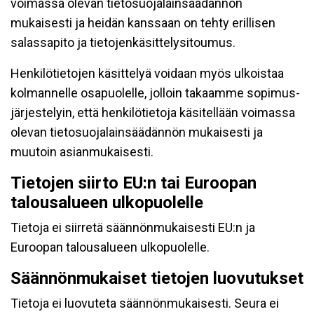
voimassa olevan tietosuojalainsäädännön
mukaisesti ja heidän kanssaan on tehty erillisen
salassapito ja tietojenkäsittelysitoumus.
Henkilötietojen käsittelyä voidaan myös ulkoistaa
kolmannelle osapuolelle, jolloin takaamme sopimus-
järjestelyin, että henkilötietoja käsitellään voimassa
olevan tietosuojalainsäädännön mukaisesti ja
muutoin asianmukaisesti.
Tietojen siirto EU:n tai Euroopan
talousalueen ulkopuolelle
Tietoja ei siirretä säännönmukaisesti EU:n ja
Euroopan talousalueen ulkopuolelle.
Säännönmukaiset tietojen luovutukset
Tietoja ei luovuteta säännönmukaisesti. Seura ei