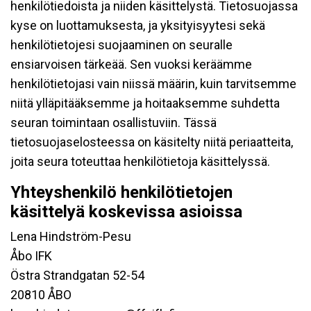
henkilötiedoista ja niiden käsittelystä. Tietosuojassa
kyse on luottamuksesta, ja yksityisyytesi sekä
henkilötietojesi suojaaminen on seuralle
ensiarvoisen tärkeää. Sen vuoksi keräämme
henkilötietojasi vain niissä määrin, kuin tarvitsemme
niitä ylläpitääksemme ja hoitaaksemme suhdetta
seuran toimintaan osallistuviin. Tässä
tietosuojaselosteessa on käsitelty niitä periaatteita,
joita seura toteuttaa henkilötietoja käsittelyssä.
Yhteyshenkilö henkilötietojen
käsittelyä koskevissa asioissa
Lena Hindström-Pesu
Åbo IFK
Östra Strandgatan 52-54
20810 ÅBO