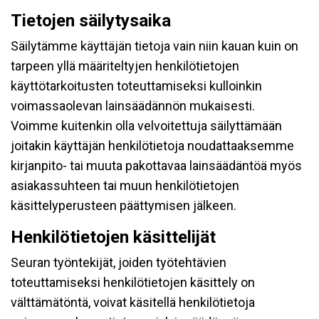
Tietojen säilytysaika
Säilytämme käyttäjän tietoja vain niin kauan kuin on
tarpeen yllä määriteltyjen henkilötietojen
käyttötarkoitusten toteuttamiseksi kulloinkin
voimassaolevan lainsäädännön mukaisesti.
Voimme kuitenkin olla velvoitettuja säilyttämään
joitakin käyttäjän henkilötietoja noudattaaksemme
kirjanpito- tai muuta pakottavaa lainsäädäntöä myös
asiakassuhteen tai muun henkilötietojen
käsittelyperusteen päättymisen jälkeen.
Henkilötietojen käsittelijät
Seuran työntekijät, joiden työtehtävien
toteuttamiseksi henkilötietojen käsittely on
välttämätöntä, voivat käsitellä henkilötietoja