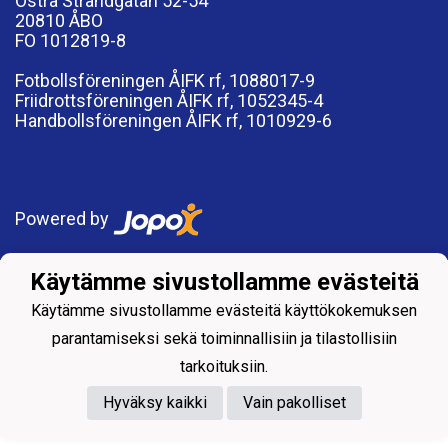
Östra Strandgatan 52-54
20810 ÅBO
FO 1012819-8
Fotbollsföreningen ÅIFK rf, 1088017-9
Friidrottsföreningen ÅIFK rf, 1052345-4
Handbollsföreningen ÅIFK rf, 1010929-6
Powered by
Käytämme sivustollamme evästeitä
Käytämme sivustollamme evästeitä käyttökokemuksen
parantamiseksi sekä toiminnallisiin ja tilastollisiin
tarkoituksiin.
Hyväksy kaikki
Vain pakolliset