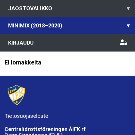
JAOSTOVALIKKO
▾
MINIMIX (2018–2020)
▾
KIRJAUDU
Ei lomakkeita
Tietosuojaseloste
Centralidrottsföreningen ÅIFK rf