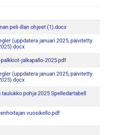
an peli-illan ohjeet (1).docx
gler (uppdatera januari 2025, päivitetty
025).docx
palkkiot-jalkapallo-2025.pdf
gler (uppdatera januari 2025, päivitetty
025).docx
a taulukko pohja 2025 Spelledartabell
denhoitajan vuosikello.pdf