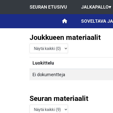
SEURAN ETUSIVU
JALKAPALLO
▾
SOVELTAVA JA
Joukkueen materiaalit
Luokittelu
Ei dokumentteja
Seuran materiaalit