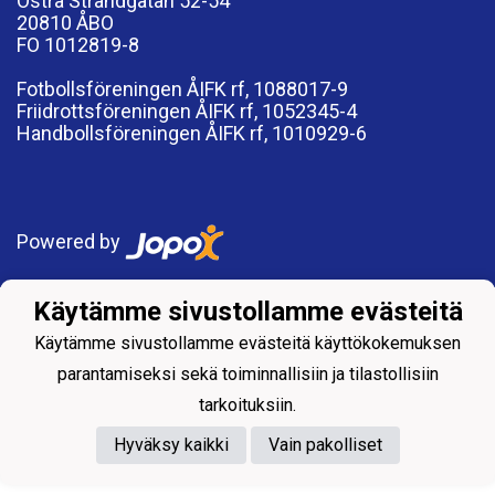
Östra Strandgatan 52-54
20810 ÅBO
FO 1012819-8
Fotbollsföreningen ÅIFK rf, 1088017-9
Friidrottsföreningen ÅIFK rf, 1052345-4
Handbollsföreningen ÅIFK rf, 1010929-6
Powered by
Käytämme sivustollamme evästeitä
Käytämme sivustollamme evästeitä käyttökokemuksen
parantamiseksi sekä toiminnallisiin ja tilastollisiin
tarkoituksiin.
Hyväksy kaikki
Vain pakolliset