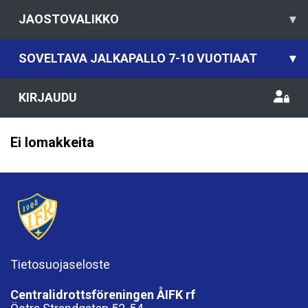
JAOSTOVALIKKO
▾
SOVELTAVA JALKAPALLO 7-10 VUOTIAAT
▾
KIRJAUDU
Ei lomakkeita
Tietosuojaseloste
Centralidrottsföreningen ÅIFK rf