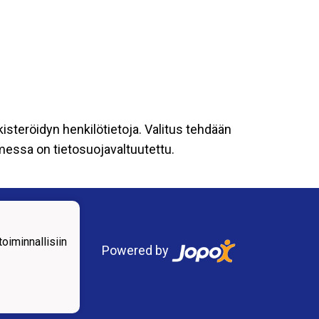
kisteröidyn henkilötietoja. Valitus tehdään
omessa on tietosuojavaltuutettu.
iminnallisiin
Powered by