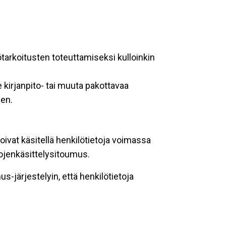
ötarkoitusten toteuttamiseksi kulloinkin
 kirjanpito- tai muuta pakottavaa
een.
oivat käsitellä henkilötietoja voimassa
tojenkäsittelysitoumus.
-järjestelyin, että henkilötietoja