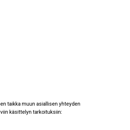
een taikka muun asiallisen yhteyden
iin käsittelyn tarkoituksiin: