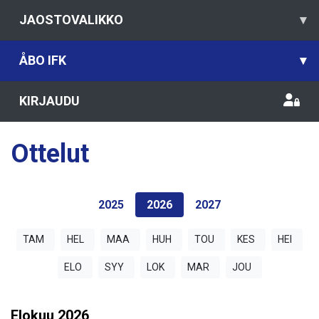
JAOSTOVALIKKO
▾
ÅBO IFK
▾
KIRJAUDU
Ottelut
2025
2026
2027
TAM
HEL
MAA
HUH
TOU
KES
HEI
ELO
SYY
LOK
MAR
JOU
Elokuu
2026